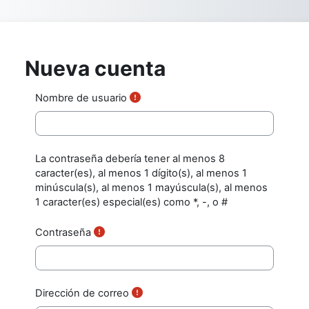
Salta al contenido principal
Nueva cuenta
Nombre de usuario
La contraseña debería tener al menos 8
caracter(es), al menos 1 dígito(s), al menos 1
minúscula(s), al menos 1 mayúscula(s), al menos
1 caracter(es) especial(es) como *, -, o #
Contraseña
Dirección de correo