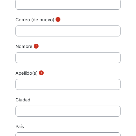
Correo (de nuevo)
Nombre
Apellido(s)
Ciudad
País